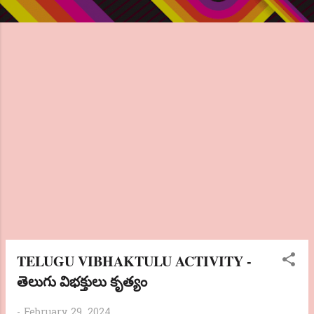
TELUGU VIBHAKTULU ACTIVITY -
తెలుగు విభక్తులు కృత్యం
-
February 29, 2024